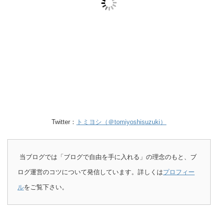
Twitter：
トミヨシ（＠tomiyoshisuzuki）
当ブログでは「ブログで自由を手に入れる」の理念のもと、ブ
ログ運営のコツについて発信しています。詳しくは
プロフィー
ル
をご覧下さい。