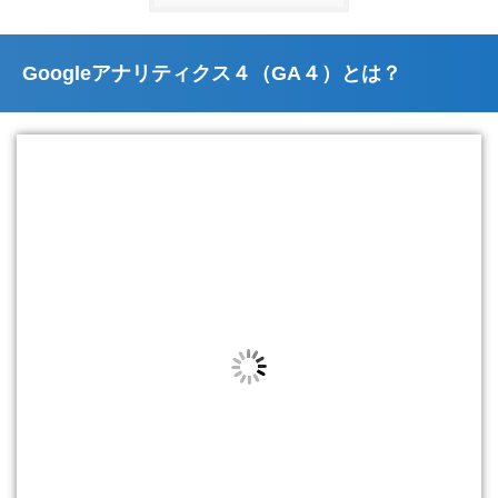
Googleアナリティクス４（GA４）とは？