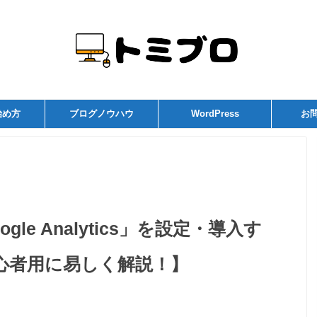
始め方
ブログノウハウ
WordPress
お
le Analytics」を設定・導入す
心者用に易しく解説！】