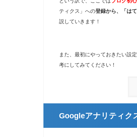
という訳で、ここでは
ブログ初心
ティクス」への
登録から、「はて
説していきます！
また、最初にやっておきたい設定
考にしてみてください！
Googleアナリティ