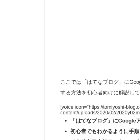
ここでは「はてなブログ」にGoogle 
する方法を初心者向けに解説して
[voice icon="https://tomiyoshi-blog
content/uploads/2020/02/2020y02m
「はてなブログ」にGoogl
初心者でもわかるように手順