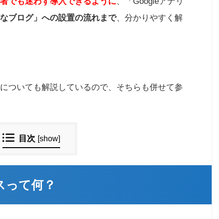
者でも迷わず導入できるように
、「Googleアナリ
なブログ」への設置の流れまで
、分かりやすく解
についても解説しているので、そちらも併せて参
目次
[
show
]
クスって何？