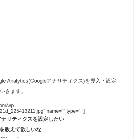
Analytics(Googleアナリティクス)を導入・設定
いきます。
.com/wp-
21d_225413211.jpg" name="" type="l"]
eアナリティクスを設定したい
を教えて欲しいな