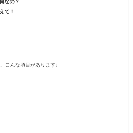
何なの？
えて！
、こんな項目があります↓