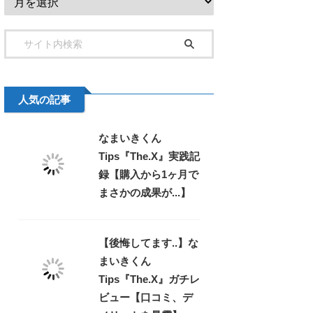
人気の記事
なまいきくん
Tips『The.X』実践記
録【購入から1ヶ月で
まさかの成果が...】
【後悔してます..】な
まいきくん
Tips『The.X』ガチレ
ビュー【口コミ、デ