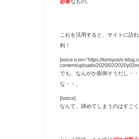
必要
なもの。
これを活用すると、サイトに訪れ
利！
[voice icon="https://tomiyoshi-blog
content/uploads/2020/02/2020y02m
でも、なんがか面倒そうだし・・
な・・。
[/voice]
なんて、諦めてしまうのはすごく