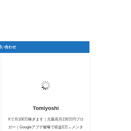
問い合わせ
Tomiyoshi
Xで月100万稼ぎます｜元最高月230万円ブロ
ガー｜Googleアプデ被曝で収益5万→メンタ