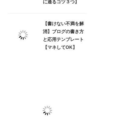
に通るコツ３つ】
【書けない不満を解
消】ブログの書き方
と応用テンプレート
【マネしてOK】